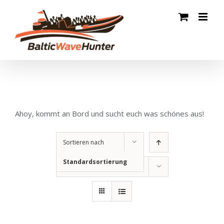
Zum
Inhalt
springen
Ahoy, kommt an Bord und sucht euch was schönes aus!
Sortieren nach
Standardsortierung
Zeige
12 Produkte