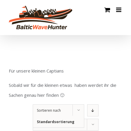
Zum
Inhalt
springen
Für unsere kleinen Captians
Sobald wir für die kleinen etwas haben werdet ihr die
Sachen genau hier finden 🙂
Sortieren nach
Standardsortierung
Zeige
12 Produkte