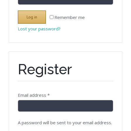
Remember me
Log in
Lost your password?
Register
Email address
*
A password will be sent to your email address.