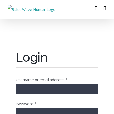
Zum
Inhalt
springen
Login
Username or email address
*
Password
*