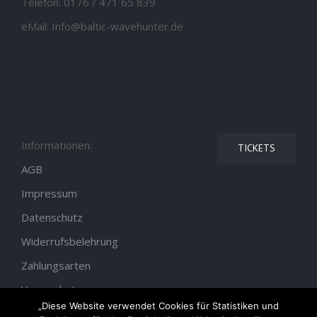
Telefon:
0176 / 471 65 839
eMail:
Info@baltic-wavehunter.de
Informationen:
TICKETS
AGB
Impressum
Datenschutz
Widerrufsbelehrung
Zahlungsarten
Versandarten
„Diese Website verwendet Cookies für Statistiken und