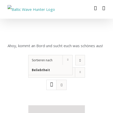
Zum
Inhalt
springen
Ahoy, kommt an Bord und sucht euch was schönes aus!
Sortieren nach
Beliebtheit
Zeige
12 Produkte