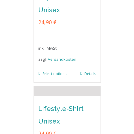
Unisex
24,90
€
inkl. MwSt.
zzgl.
Versandkosten
Select options
Details
Lifestyle-Shirt
Unisex
24,90
€