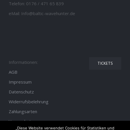
Telefon:
0176 / 471 65 839
eMail:
Info@baltic-wavehunter.de
Informationen:
TICKETS
AGB
Impressum
Datenschutz
Widerrufsbelehrung
Zahlungsarten
Versandarten
„Diese Website verwendet Cookies für Statistiken und