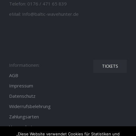
Telefon:
0176 / 471 65 839
eMail:
Info@baltic-wavehunter.de
Informationen:
TICKETS
AGB
Impressum
Datenschutz
Widerrufsbelehrung
Zahlungsarten
Versandarten
„Diese Website verwendet Cookies für Statistiken und