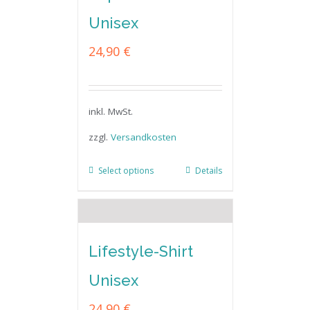
Unisex
24,90
€
inkl. MwSt.
zzgl.
Versandkosten
Select options
Details
Lifestyle-Shirt
Unisex
24,90
€