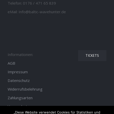
Telefon:
0176 / 471 65 839
eMail:
Info@baltic-wavehunter.de
Informationen:
TICKETS
AGB
Impressum
Datenschutz
Widerrufsbelehrung
Zahlungsarten
Versandarten
„Diese Website verwendet Cookies für Statistiken und