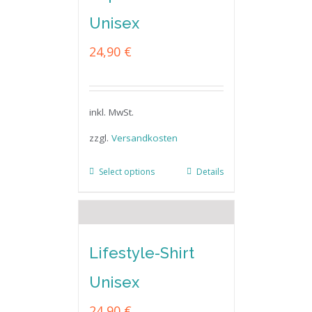
Unisex
24,90
€
inkl. MwSt.
zzgl.
Versandkosten
Select options
Details
Lifestyle-Shirt
Unisex
24,90
€