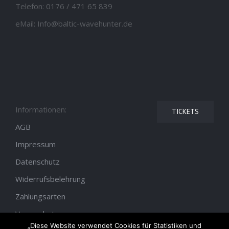
Telefon:
0176 / 471 65 839
eMail:
Info@baltic-wavehunter.de
Informationen:
TICKETS
AGB
Impressum
Datenschutz
Widerrufsbelehrung
Zahlungsarten
Versandarten
„Diese Website verwendet Cookies für Statistiken und