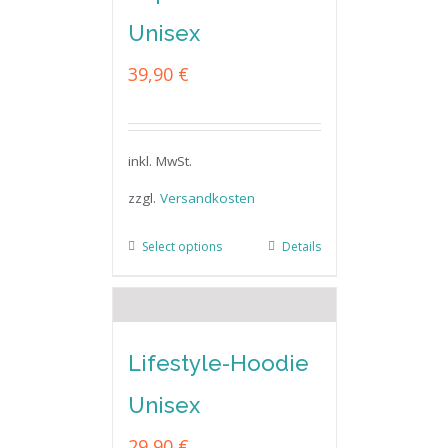
Unisex
39,90
€
inkl. MwSt.
zzgl.
Versandkosten
Select options
Details
Lifestyle-Hoodie
Unisex
29,90
€