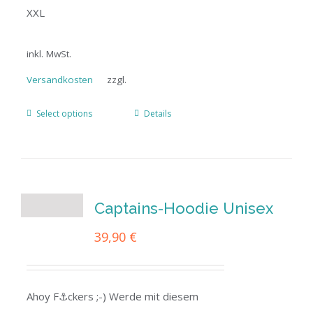
XXL
inkl. MwSt.
Versandkosten
zzgl.
Select options
Details
Captains-Hoodie Unisex
39,90
€
Ahoy F⚓ckers ;-) Werde mit diesem