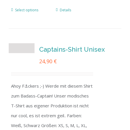
Select options
Details
Captains-Shirt Unisex
24,90
€
Ahoy F⚓ckers ;-) Werde mit diesem Shirt
zum Badass-Captain! Unser modisches
T-Shirt aus eigener Produktion ist nicht
nur cool, es ist extrem geil.. Farben:
Weiß, Schwarz Größen: XS, S, M, L, XL,