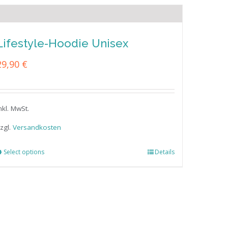
Lifestyle-Hoodie Unisex
29,90
€
nkl. MwSt.
zgl.
Versandkosten
Select options
Details