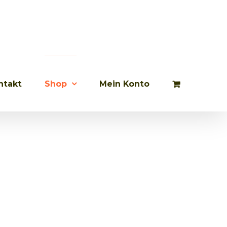
ntakt
Shop
Mein Konto