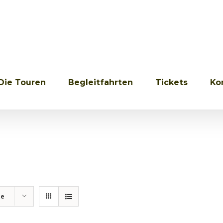
Die Touren
Begleitfahrten
Tickets
Ko
te