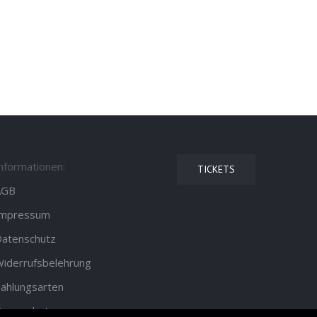
Informationen:
TICKETS
AGB
Impressum
Datenschutz
iderrufsbelehrung
ahlungsarten
Versandarten