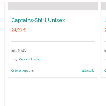
Captains-Shirt Unisex
24,90
€
inkl. MwSt.
i
zzgl.
Versandkosten
z
Select options
Details