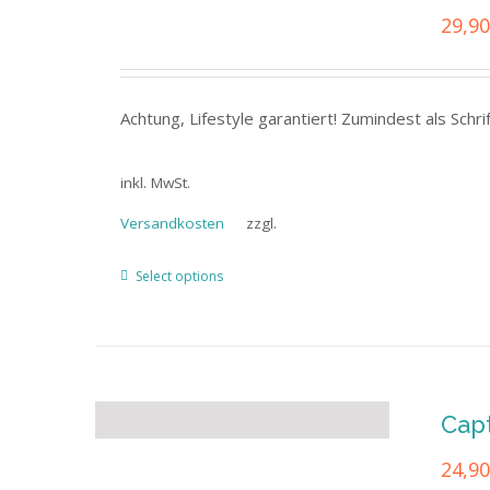
29,9
Achtung, Lifestyle garantiert! Zumindest als Sch
inkl. MwSt.
Versandkosten
zzgl.
Select options
Capt
24,9