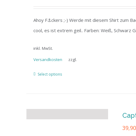
Ahoy F⚓ckers ;-) Werde mit diesem Shirt zum Bad
cool, es ist extrem geil.. Farben: Weiß, Schwarz 
inkl. MwSt.
Versandkosten
zzgl.
Select options
Cap
39,9