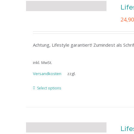
Life
24,9
Achtung, Lifestyle garantiert! Zumindest als Schr
inkl. MwSt.
Versandkosten
zzgl.
Select options
Life