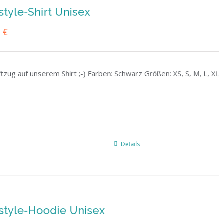
style-Shirt Unisex
0
€
iftzug auf unserem Shirt ;-) Farben: Schwarz Größen: XS, S, M, L, 
Details
style-Hoodie Unisex