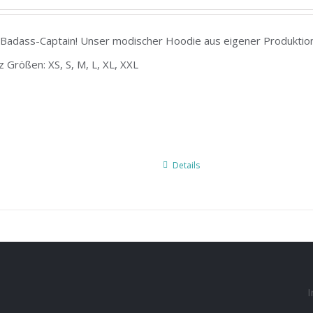
adass-Captain! Unser modischer Hoodie aus eigener Produktion 
rz Größen: XS, S, M, L, XL, XXL
Details