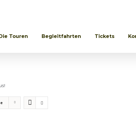
Die Touren
Begleitfahrten
Tickets
Ko
us!
te